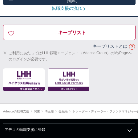
（無料）
転職支援の流れ
キープリスト
キープリストとは
※
ご利用にあたってはLHH転職エージェント（Adecco Group）のMyPageへ
のログインが必要です。
Adeccoの転職支援
関東
埼玉県
金融系
トレーダー・ディーラー・ファンドマネジャー(
アデコの転職支援に登録