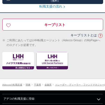
（無料）
転職支援の流れ
キープリスト
キープリストとは
※
ご利用にあたってはLHH転職エージェント（Adecco Group）のMyPageへ
のログインが必要です。
Adeccoの転職支援
関東
千葉県
金融系
トレーダー・ディーラー・ファンドマネジャー(
アデコの転職支援に登録