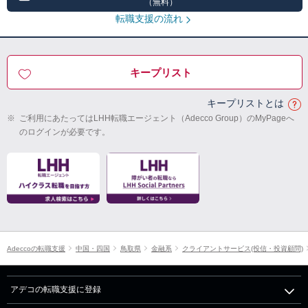
（無料）
転職支援の流れ
キープリスト
キープリストとは
※
ご利用にあたってはLHH転職エージェント（Adecco Group）のMyPageへ
のログインが必要です。
Adeccoの転職支援
中国・四国
鳥取県
金融系
クライアントサービス(投信・投資顧問)
アデコの転職支援に登録