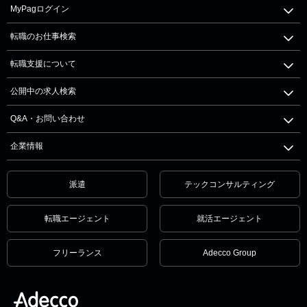
MyPagログイン
転職のお仕事検索
転職支援について
公開中の求人検索
Q&A・お問い合わせ
企業情報
派遣
テックコンサルティング
転職エージェント
就活エージェント
フリーランス
Adecco Group