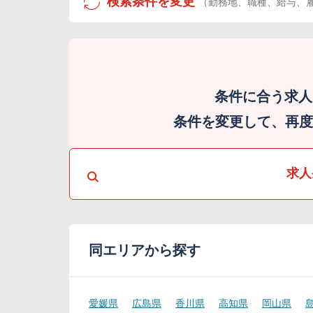
検索条件を変更
（勤務地、職種、給与、
条件に合う求人
条件を変更して、再度検
求人
同エリアから探す
愛媛県
広島県
香川県
高知県
岡山県