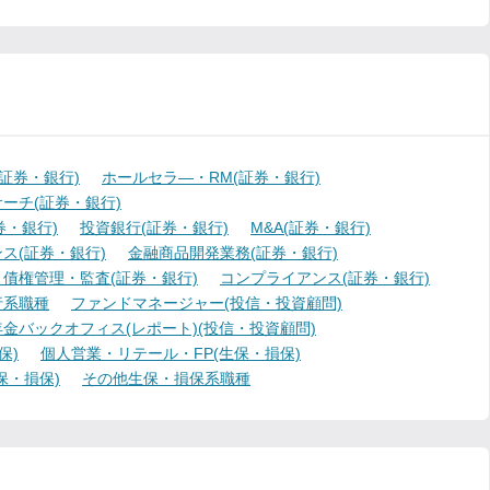
証券・銀行)
ホールセラ―・RM(証券・銀行)
ーチ(証券・銀行)
・銀行)
投資銀行(証券・銀行)
M&A(証券・銀行)
ス(証券・銀行)
金融商品開発業務(証券・銀行)
債権管理・監査(証券・銀行)
コンプライアンス(証券・銀行)
行系職種
ファンドマネージャー(投信・投資顧問)
金バックオフィス(レポート)(投信・投資顧問)
保)
個人営業・リテール・FP(生保・損保)
保・損保)
その他生保・損保系職種