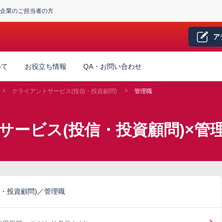
企業のご担当者の方
ア
いて
お役立ち情報
QA・お問い合わせ
クライアントサービス(投信・投資顧問)
管理職
サービス(投信・投資顧問)×管
・投資顧問)／管理職