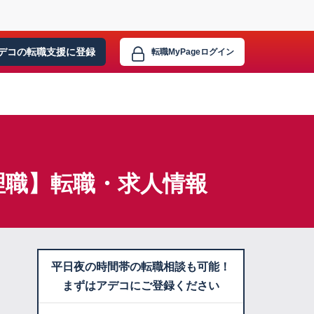
デコの転職支援に
登録
転職MyPage
ログイン
理職】転職・求人情報
平日夜の時間帯の転職相談も可能！
まずはアデコにご登録ください