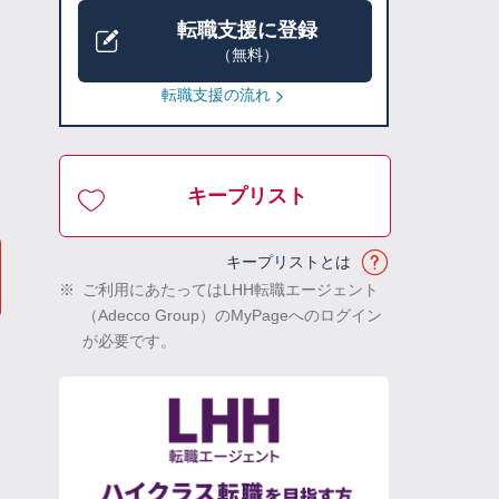
転職支援に登録
（無料）
転職支援の流れ
キープリスト
キープリストとは
※
ご利用にあたってはLHH転職エージェント
（Adecco Group）のMyPageへのログイン
が必要です。