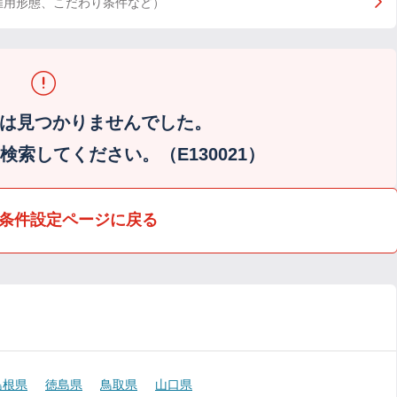
雇用形態、こだわり条件など）
は見つかりませんでした。
索してください。（E130021）
条件設定ページに戻る
島根県
徳島県
鳥取県
山口県