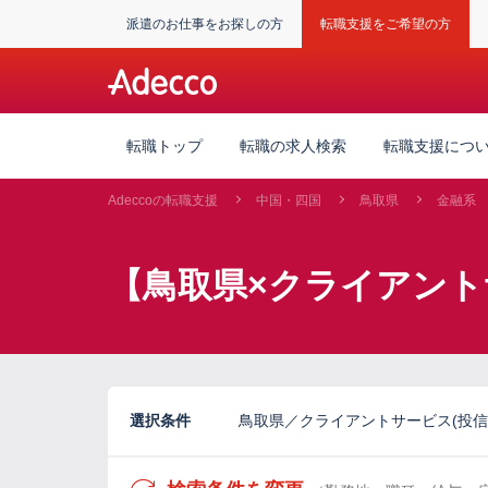
派遣のお仕事をお探しの方
転職支援をご希望の方
転職トップ
転職の求人検索
転職支援につ
Adeccoの転職支援
中国・四国
鳥取県
金融系
【鳥取県×クライアント
選択条件
鳥取県／クライアントサービス(投信