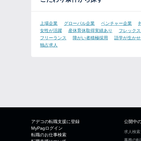
上場企業
グローバル企業
ベンチャー企業
女性が活躍
産休育休取得実績あり
フレックス
フリーランス
障がい者積極採用
語学が生かせ
独占求人
アデコの転職支援に登録
公開中
MyPagログイン
求人検索
転職のお仕事検索
事務の転