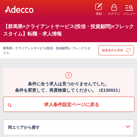
登録
ログイン
メニュー
【群馬県×クライアントサービス(投信・投資顧問)×フレック
スタイム】転職・求人情報
群馬県／クライアントサービス(投信・投資顧問)／フレックスタ
検索条件を変更
イム
条件に合う求人は見つかりませんでした。
条件を変更して、再度検索してください。（E130021）
求人条件設定ページに戻る
同エリアから探す