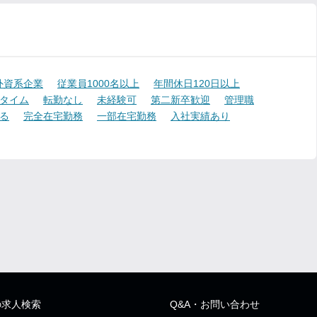
外資系企業
従業員1000名以上
年間休日120日以上
タイム
転勤なし
未経験可
第二新卒歓迎
管理職
る
完全在宅勤務
一部在宅勤務
入社実績あり
の求人検索
Q&A・お問い合わせ