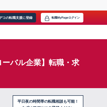
デコの転職支援に
登録
転職MyPage
ログイン
ローバル企業】転職・求
平日夜の時間帯の転職相談も可能！