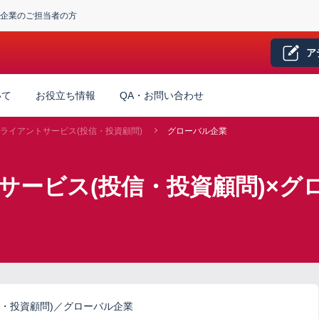
企業のご担当者の方
ア
いて
お役立ち情報
QA・お問い合わせ
ライアントサービス(投信・投資顧問)
グローバル企業
サービス(投信・投資顧問)×グ
・投資顧問)／グローバル企業