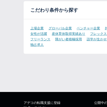
こだわり条件から探す
上場企業
グローバル企業
ベンチャー企業
女性が活躍
産休育休取得実績あり
フレックス
フリーランス
障がい者積極採用
語学が生かせ
独占求人
アデコの転職支援に登録
公開中