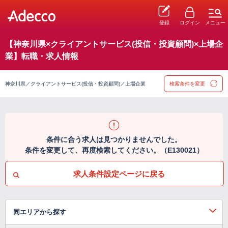
登録
ログイン
メニュー
【神奈川県×クライアントサービス(投信・投資顧問)×上場企
業】転職・求人情報
神奈川県／クライアントサービス(投信・投資顧問)／上場企業
検索条件を変更
条件に合う求人は見つかりませんでした。
条件を変更して、再度検索してください。（E130021）
求人条件設定ページに戻る
同エリアから探す