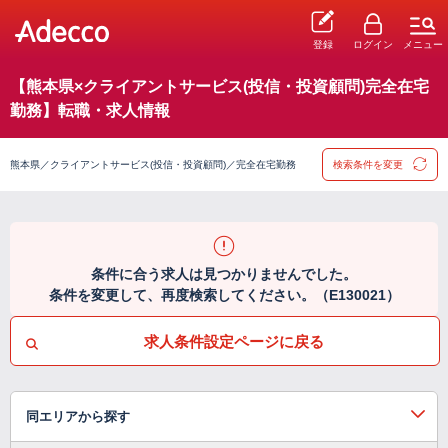
登録
ログイン
メニュー
【熊本県×クライアントサービス(投信・投資顧問)完全在宅
勤務】転職・求人情報
熊本県／クライアントサービス(投信・投資顧問)／完全在宅勤務
検索条件を変更
条件に合う求人は見つかりませんでした。
条件を変更して、再度検索してください。（E130021）
求人条件設定ページに戻る
同エリアから探す