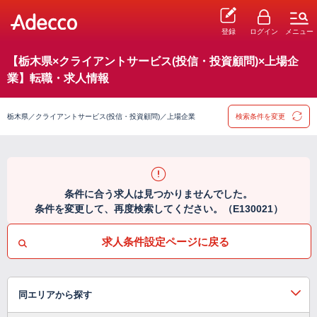
登録
ログイン
メニュー
【栃木県×クライアントサービス(投信・投資顧問)×上場企
業】転職・求人情報
栃木県／クライアントサービス(投信・投資顧問)／上場企業
検索条件を変更
条件に合う求人は見つかりませんでした。
条件を変更して、再度検索してください。（E130021）
求人条件設定ページに戻る
同エリアから探す