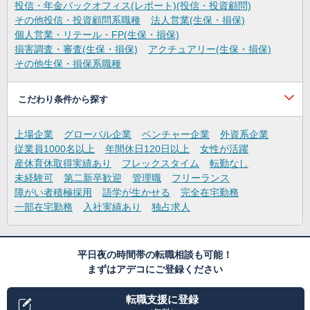
投信・年金バックオフィス(レポート)(投信・投資顧問)
その他投信・投資顧問系職種
法人営業(生保・損保)
個人営業・リテール・FP(生保・損保)
損害調査・審査(生保・損保)
アクチュアリー(生保・損保)
その他生保・損保系職種
こだわり条件から探す
上場企業
グローバル企業
ベンチャー企業
外資系企業
従業員1000名以上
年間休日120日以上
女性が活躍
産休育休取得実績あり
フレックスタイム
転勤なし
未経験可
第二新卒歓迎
管理職
フリーランス
障がい者積極採用
語学が生かせる
完全在宅勤務
一部在宅勤務
入社実績あり
独占求人
平日夜の時間帯の転職相談も可能！
まずはアデコにご登録ください
転職支援に登録