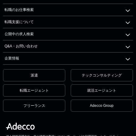
転職のお仕事検索
転職支援について
公開中の求人検索
Q&A・お問い合わせ
企業情報
派遣
テックコンサルティング
転職エージェント
就活エージェント
フリーランス
Adecco Group