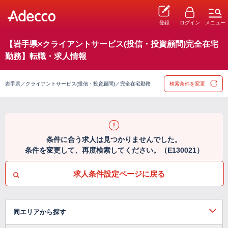
登録
ログイン
メニュー
【岩手県×クライアントサービス(投信・投資顧問)完全在宅
勤務】転職・求人情報
岩手県／クライアントサービス(投信・投資顧問)／完全在宅勤務
検索条件を変更
条件に合う求人は見つかりませんでした。
条件を変更して、再度検索してください。（E130021）
求人条件設定ページに戻る
同エリアから探す