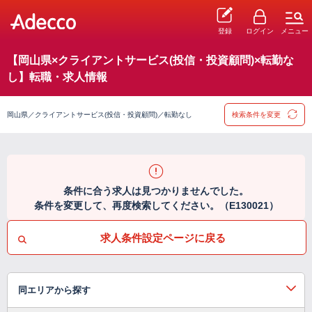
登録
ログイン
メニュー
【岡山県×クライアントサービス(投信・投資顧問)×転勤な
し】転職・求人情報
岡山県／クライアントサービス(投信・投資顧問)／転勤なし
検索条件を変更
条件に合う求人は見つかりませんでした。
条件を変更して、再度検索してください。（E130021）
求人条件設定ページに戻る
同エリアから探す