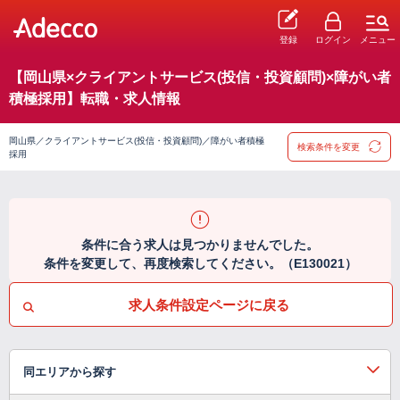
登録
ログイン
メニュー
【岡山県×クライアントサービス(投信・投資顧問)×障がい者
積極採用】転職・求人情報
岡山県／クライアントサービス(投信・投資顧問)／障がい者積極
検索条件を変更
採用
条件に合う求人は見つかりませんでした。
条件を変更して、再度検索してください。（E130021）
求人条件設定ページに戻る
同エリアから探す