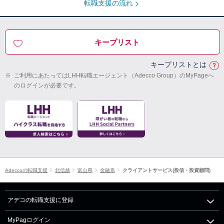
転職支援の流れ
キープリスト
キープリストとは
※
ご利用にあたってはLHH転職エージェント（Adecco Group）のMyPageへ
のログインが必要です。
Adeccoの転職支援
北信越
富山県
金融系
クライアントサービス(投信・投資顧問)
アデコの転職支援に登録
MyPagログイン