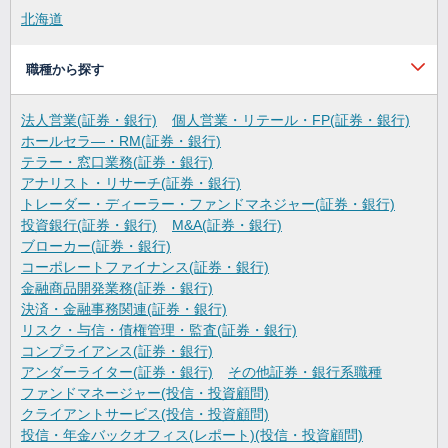
北海道
職種から探す
法人営業(証券・銀行)
個人営業・リテール・FP(証券・銀行)
ホールセラ―・RM(証券・銀行)
テラー・窓口業務(証券・銀行)
アナリスト・リサーチ(証券・銀行)
トレーダー・ディーラー・ファンドマネジャー(証券・銀行)
投資銀行(証券・銀行)
M&A(証券・銀行)
ブローカー(証券・銀行)
コーポレートファイナンス(証券・銀行)
金融商品開発業務(証券・銀行)
決済・金融事務関連(証券・銀行)
リスク・与信・債権管理・監査(証券・銀行)
コンプライアンス(証券・銀行)
アンダーライター(証券・銀行)
その他証券・銀行系職種
ファンドマネージャー(投信・投資顧問)
クライアントサービス(投信・投資顧問)
投信・年金バックオフィス(レポート)(投信・投資顧問)