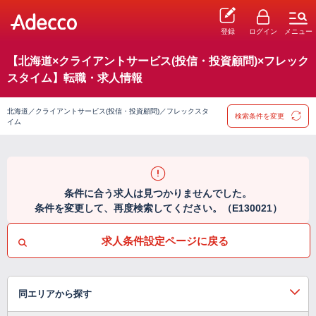
登録
ログイン
メニュー
【北海道×クライアントサービス(投信・投資顧問)×フレック
スタイム】転職・求人情報
北海道／クライアントサービス(投信・投資顧問)／フレックスタ
検索条件を変更
イム
条件に合う求人は見つかりませんでした。
条件を変更して、再度検索してください。（E130021）
求人条件設定ページに戻る
同エリアから探す