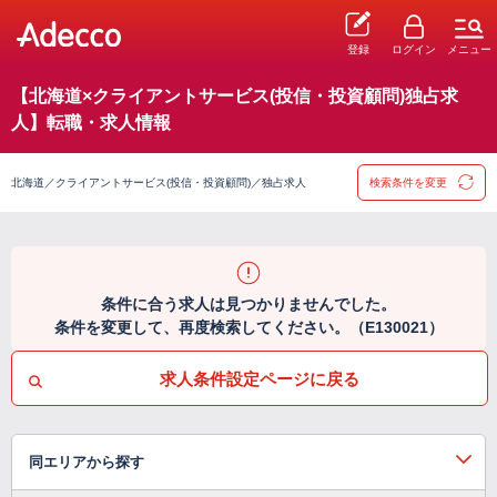
登録
ログイン
メニュー
【北海道×クライアントサービス(投信・投資顧問)独占求
人】転職・求人情報
北海道／クライアントサービス(投信・投資顧問)／独占求人
検索条件を変更
条件に合う求人は見つかりませんでした。
条件を変更して、再度検索してください。（E130021）
求人条件設定ページに戻る
同エリアから探す