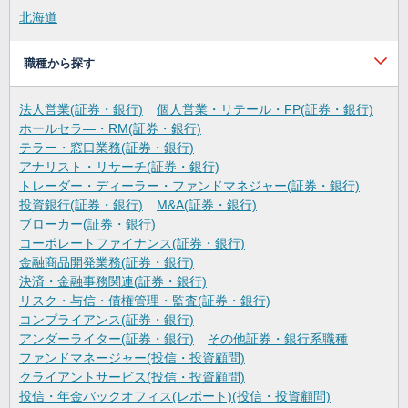
北海道
職種から探す
法人営業(証券・銀行)
個人営業・リテール・FP(証券・銀行)
ホールセラ―・RM(証券・銀行)
テラー・窓口業務(証券・銀行)
アナリスト・リサーチ(証券・銀行)
トレーダー・ディーラー・ファンドマネジャー(証券・銀行)
投資銀行(証券・銀行)
M&A(証券・銀行)
ブローカー(証券・銀行)
コーポレートファイナンス(証券・銀行)
金融商品開発業務(証券・銀行)
決済・金融事務関連(証券・銀行)
リスク・与信・債権管理・監査(証券・銀行)
コンプライアンス(証券・銀行)
アンダーライター(証券・銀行)
その他証券・銀行系職種
ファンドマネージャー(投信・投資顧問)
クライアントサービス(投信・投資顧問)
投信・年金バックオフィス(レポート)(投信・投資顧問)