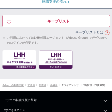
転職支援の流れ
キープリスト
キープリストとは
※
ご利用にあたってはLHH転職エージェント（Adecco Group）のMyPageへ
のログインが必要です。
Adeccoの転職支援
北海道
北海道
金融系
クライアントサービス(投信・投資顧問)
アデコの転職支援に登録
MyPagログイン