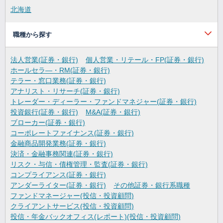
北海道
職種から探す
法人営業(証券・銀行)
個人営業・リテール・FP(証券・銀行)
ホールセラ―・RM(証券・銀行)
テラー・窓口業務(証券・銀行)
アナリスト・リサーチ(証券・銀行)
トレーダー・ディーラー・ファンドマネジャー(証券・銀行)
投資銀行(証券・銀行)
M&A(証券・銀行)
ブローカー(証券・銀行)
コーポレートファイナンス(証券・銀行)
金融商品開発業務(証券・銀行)
決済・金融事務関連(証券・銀行)
リスク・与信・債権管理・監査(証券・銀行)
コンプライアンス(証券・銀行)
アンダーライター(証券・銀行)
その他証券・銀行系職種
ファンドマネージャー(投信・投資顧問)
クライアントサービス(投信・投資顧問)
投信・年金バックオフィス(レポート)(投信・投資顧問)