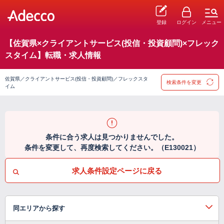
登録
ログイン
メニュー
【佐賀県×クライアントサービス(投信・投資顧問)×フレック
スタイム】転職・求人情報
佐賀県／クライアントサービス(投信・投資顧問)／フレックスタ
検索条件を変更
イム
条件に合う求人は見つかりませんでした。
条件を変更して、再度検索してください。（E130021）
求人条件設定ページに戻る
同エリアから探す