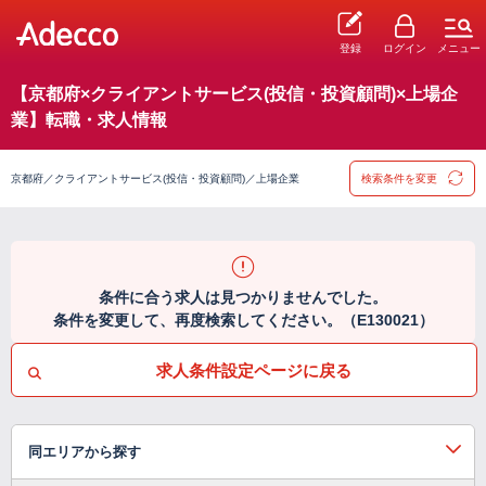
登録
ログイン
メニュー
【京都府×クライアントサービス(投信・投資顧問)×上場企
業】転職・求人情報
京都府／クライアントサービス(投信・投資顧問)／上場企業
検索条件を変更
条件に合う求人は見つかりませんでした。
条件を変更して、再度検索してください。（E130021）
求人条件設定ページに戻る
同エリアから探す