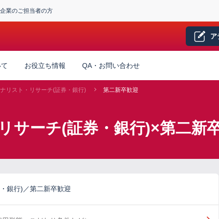
企業のご担当者の方
ア
いて
お役立ち情報
QA・お問い合わせ
ナリスト・リサーチ(証券・銀行)
第二新卒歓迎
リサーチ(証券・銀行)×第二新
・銀行)／第二新卒歓迎