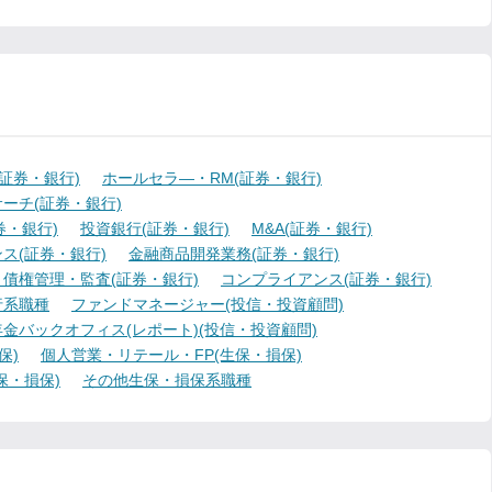
証券・銀行)
ホールセラ―・RM(証券・銀行)
ーチ(証券・銀行)
・銀行)
投資銀行(証券・銀行)
M&A(証券・銀行)
ス(証券・銀行)
金融商品開発業務(証券・銀行)
債権管理・監査(証券・銀行)
コンプライアンス(証券・銀行)
行系職種
ファンドマネージャー(投信・投資顧問)
金バックオフィス(レポート)(投信・投資顧問)
保)
個人営業・リテール・FP(生保・損保)
保・損保)
その他生保・損保系職種