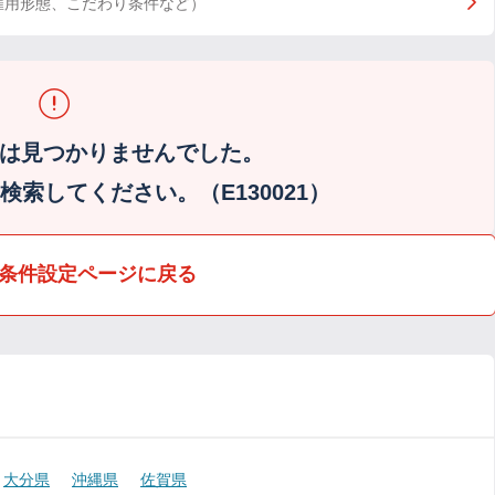
雇用形態、こだわり条件など）
は見つかりませんでした。
索してください。（E130021）
条件設定ページに戻る
大分県
沖縄県
佐賀県