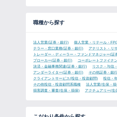
職種から探す
法人営業(証券・銀行)
個人営業・リテール・FP(
テラー・窓口業務(証券・銀行)
アナリスト・リサ
トレーダー・ディーラー・ファンドマネジャー(証券
ブローカー(証券・銀行)
コーポレートファイナン
決済・金融事務関連(証券・銀行)
リスク・与信・
アンダーライター(証券・銀行)
その他証券・銀
クライアントサービス(投信・投資顧問)
投信・年
その他投信・投資顧問系職種
法人営業(生保・損
損害調査・審査(生保・損保)
アクチュアリー(生
こだわり条件から探す