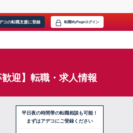
デコの転職支援に
登録
転職MyPage
ログイン
卒歓迎】転職・求人情報
平日夜の時間帯の転職相談も可能！
まずはアデコにご登録ください