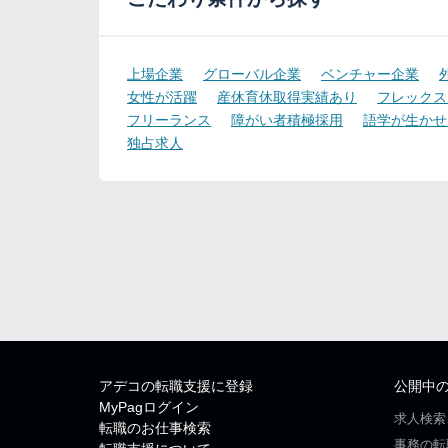
上場企業
グローバル企業
ベンチャー企業
女性が活躍
産休育休取得実績あり
フレックス
フリーランス
障がい者積極採用
語学が生かせ
独占求人
アデコの転職支援に登録
公開中
MyPagログイン
求人検索
転職のお仕事検索
事務の転