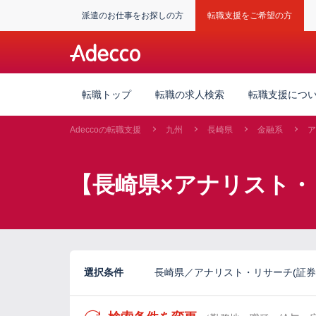
派遣のお仕事をお探しの方
転職支援をご希望の方
転職トップ
転職の求人検索
転職支援につ
Adeccoの転職支援
九州
長崎県
金融系
ア
【長崎県×アナリスト・
選択条件
長崎県／アナリスト・リサーチ(証券