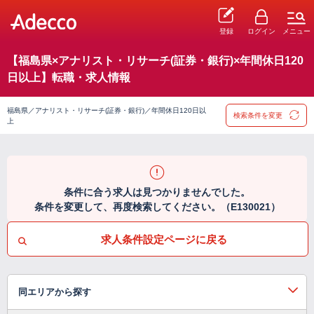
登録
ログイン
メニュー
【福島県×アナリスト・リサーチ(証券・銀行)×年間休日120
日以上】転職・求人情報
福島県／アナリスト・リサーチ(証券・銀行)／年間休日120日以
検索条件を変更
上
条件に合う求人は見つかりませんでした。
条件を変更して、再度検索してください。（E130021）
求人条件設定ページに戻る
同エリアから探す