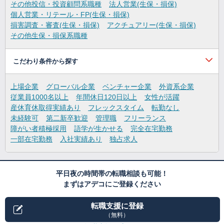
その他投信・投資顧問系職種
法人営業(生保・損保)
個人営業・リテール・FP(生保・損保)
損害調査・審査(生保・損保)
アクチュアリー(生保・損保)
その他生保・損保系職種
こだわり条件から探す
上場企業
グローバル企業
ベンチャー企業
外資系企業
従業員1000名以上
年間休日120日以上
女性が活躍
産休育休取得実績あり
フレックスタイム
転勤なし
未経験可
第二新卒歓迎
管理職
フリーランス
障がい者積極採用
語学が生かせる
完全在宅勤務
一部在宅勤務
入社実績あり
独占求人
平日夜の時間帯の転職相談も可能！
まずはアデコにご登録ください
転職支援に登録
（無料）