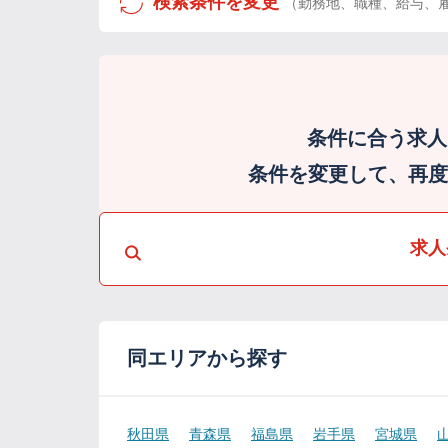
検索条件を変更
（勤務地、職種、給与、
条件に合う求人
条件を変更して、再度検
求人
同エリアから探す
秋田県
青森県
福島県
岩手県
宮城県