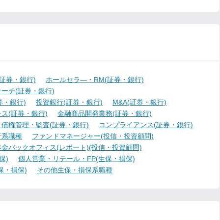
証券・銀行)
ホールセラ―・RM(証券・銀行)
ーチ(証券・銀行)
・銀行)
投資銀行(証券・銀行)
M&A(証券・銀行)
ス(証券・銀行)
金融商品開発業務(証券・銀行)
債権管理・監査(証券・銀行)
コンプライアンス(証券・銀行)
行系職種
ファンドマネージャー(投信・投資顧問)
金バックオフィス(レポート)(投信・投資顧問)
保)
個人営業・リテール・FP(生保・損保)
保・損保)
その他生保・損保系職種