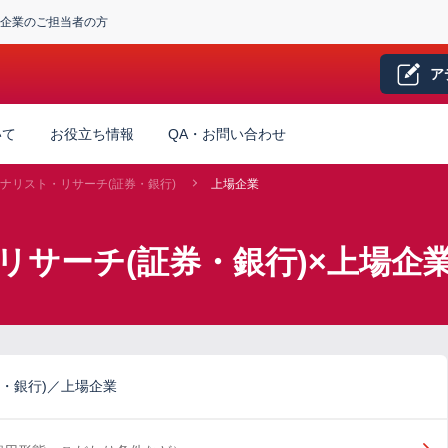
企業のご担当者の方
ア
いて
お役立ち情報
QA・お問い合わせ
ナリスト・リサーチ(証券・銀行)
上場企業
リサーチ(証券・銀行)×上場企
・銀行)／上場企業