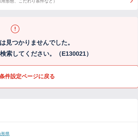
雇用形態、こだわり条件など）
は見つかりませんでした。
索してください。（E130021）
条件設定ページに戻る
山形県