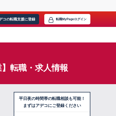
デコの転職支援に
登録
転職MyPage
ログイン
業】転職・求人情報
平日夜の時間帯の転職相談も可能！
まずはアデコにご登録ください