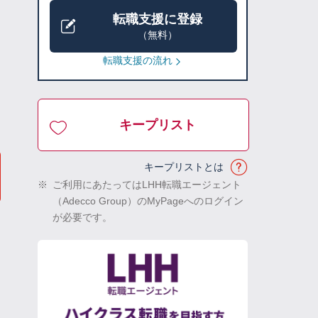
転職支援に登録
（無料）
転職支援の流れ
キープリスト
キープリストとは
※
ご利用にあたってはLHH転職エージェント
（Adecco Group）のMyPageへのログイン
が必要です。