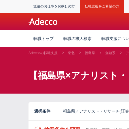
派遣のお仕事をお探しの方
転職支援をご希望の方
転職トップ
転職の求人検索
転職支援につ
Adeccoの転職支援
東北
福島県
金融系
ア
【福島県×アナリスト・
選択条件
福島県／アナリスト・リサーチ(証券