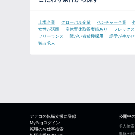
上場企業
グローバル企業
ベンチャー企業
女性が活躍
産休育休取得実績あり
フレックス
フリーランス
障がい者積極採用
語学が生かせ
独占求人
アデコの転職支援に登録
公開中
MyPagログイン
求人検索
転職のお仕事検索
事務の転