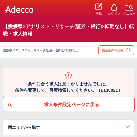
登録
ログイン
メニュー
【愛媛県×アナリスト・リサーチ(証券・銀行)×転勤なし】転
職・求人情報
愛媛県／アナリスト・リサーチ(証券・銀行)／転勤なし
検索条件を変更
条件に合う求人は見つかりませんでした。
条件を変更して、再度検索してください。（E130021）
求人条件設定ページに戻る
同エリアから探す