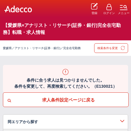
登録
ログイン
メニュー
【愛媛県×アナリスト・リサーチ(証券・銀行)完全在宅勤
務】転職・求人情報
愛媛県／アナリスト・リサーチ(証券・銀行)／完全在宅勤務
検索条件を変更
条件に合う求人は見つかりませんでした。
条件を変更して、再度検索してください。（E130021）
求人条件設定ページに戻る
同エリアから探す