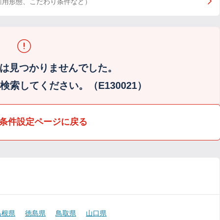
雇用形態、こだわり条件など）
は見つかりませんでした。
索してください。（E130021）
条件設定ページに戻る
島根県
徳島県
鳥取県
山口県