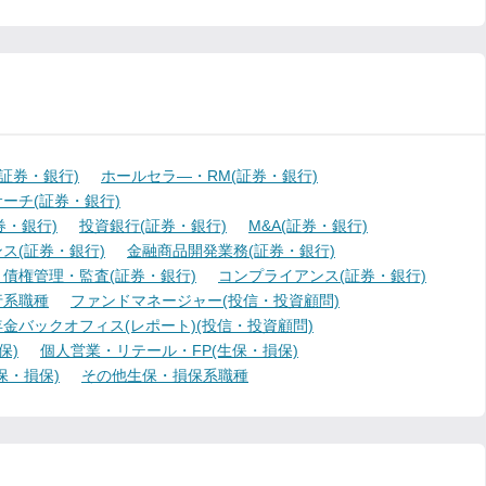
証券・銀行)
ホールセラ―・RM(証券・銀行)
ーチ(証券・銀行)
・銀行)
投資銀行(証券・銀行)
M&A(証券・銀行)
ス(証券・銀行)
金融商品開発業務(証券・銀行)
債権管理・監査(証券・銀行)
コンプライアンス(証券・銀行)
行系職種
ファンドマネージャー(投信・投資顧問)
金バックオフィス(レポート)(投信・投資顧問)
保)
個人営業・リテール・FP(生保・損保)
保・損保)
その他生保・損保系職種