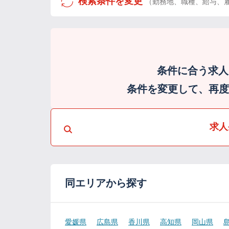
検索条件を変更
（勤務地、職種、給与、
条件に合う求人
条件を変更して、再度検
求人
同エリアから探す
愛媛県
広島県
香川県
高知県
岡山県