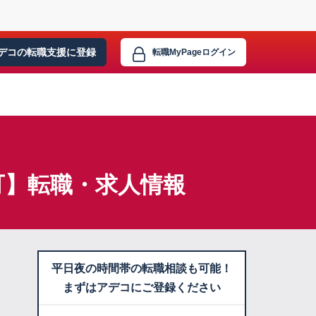
デコの転職支援に
登録
転職MyPage
ログイン
可】転職・求人情報
平日夜の時間帯の転職相談も可能！
まずはアデコにご登録ください