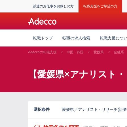
派遣のお仕事をお探しの方
転職支援をご希望の方
転職トップ
転職の求人検索
転職支援につ
Adeccoの転職支援
中国・四国
愛媛県
金融系
【愛媛県×アナリスト・
選択条件
愛媛県／アナリスト・リサーチ(証券