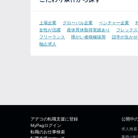
上場企業
グローバル企業
ベンチャー企業
女性が活躍
産休育休取得実績あり
フレックス
フリーランス
障がい者積極採用
語学が生かせ
独占求人
アデコの転職支援に登録
公開中
MyPagログイン
求人検索
転職のお仕事検索
事務の転