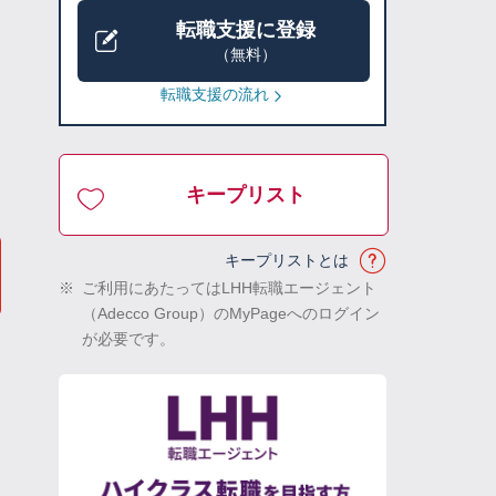
転職支援に登録
（無料）
転職支援の流れ
キープリスト
キープリストとは
※
ご利用にあたってはLHH転職エージェント
（Adecco Group）のMyPageへのログイン
が必要です。