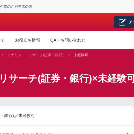
企業のご担当者の方
ア
いて
お役立ち情報
QA・お問い合わせ
アナリスト・リサーチ(証券・銀行)
未経験可
リサーチ(証券・銀行)×未経験
・銀行)／未経験可