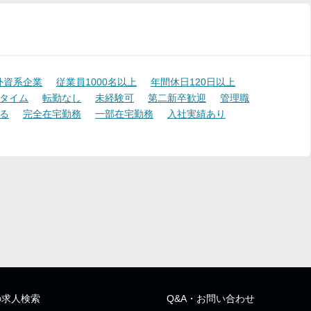
外資系企業
従業員1000名以上
年間休日120日以上
タイム
転勤なし
未経験可
第二新卒歓迎
管理職
る
完全在宅勤務
一部在宅勤務
入社実績あり
の求人検索
Q&A・お問い合わせ