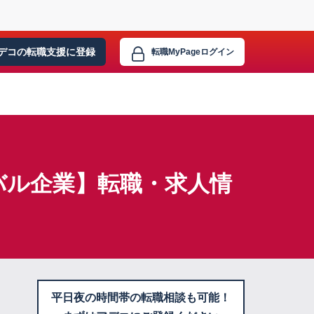
デコの転職支援に
登録
転職MyPage
ログイン
バル企業】転職・求人情
平日夜の時間帯の転職相談も可能！