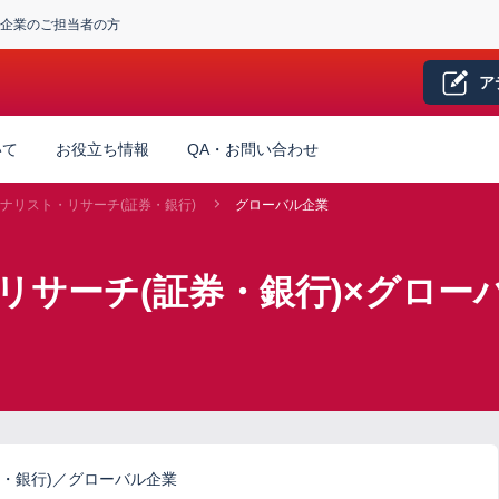
企業のご担当者の方
ア
いて
お役立ち情報
QA・お問い合わせ
ナリスト・リサーチ(証券・銀行)
グローバル企業
リサーチ(証券・銀行)×グロー
・銀行)／グローバル企業