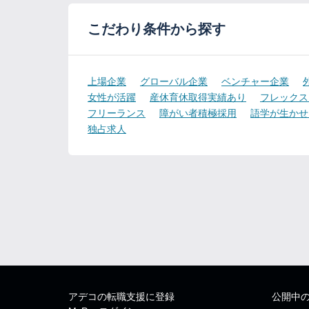
こだわり条件から探す
上場企業
グローバル企業
ベンチャー企業
女性が活躍
産休育休取得実績あり
フレックス
フリーランス
障がい者積極採用
語学が生かせ
独占求人
アデコの転職支援に登録
公開中