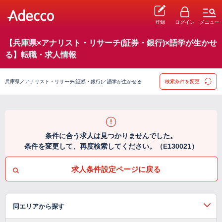
登録
ログイン
メニュー
【兵庫県×アナリスト・リサーチ(証券・銀行)×語学が生かせ
る】転職・求人情報
兵庫県／アナリスト・リサーチ(証券・銀行)／語学が生かせる
検索条件を変更
条件に合う求人は見つかりませんでした。
条件を変更して、再度検索してください。（E130021）
求人条件設定ページに戻る
同エリアから探す