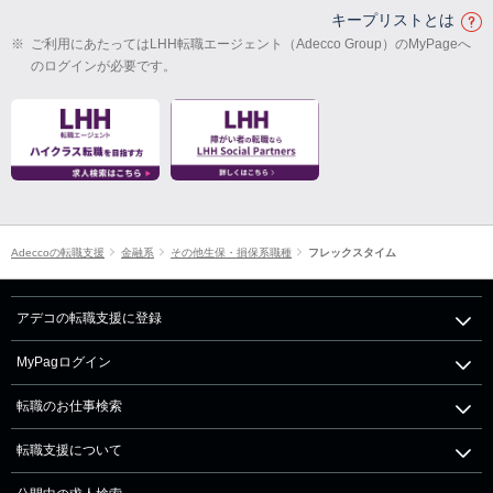
キープリストとは
※
ご利用にあたってはLHH転職エージェント（Adecco Group）のMyPageへ
のログインが必要です。
Adeccoの転職支援
金融系
その他生保・損保系職種
フレックスタイム
アデコの転職支援に登録
MyPagログイン
転職のお仕事検索
転職支援について