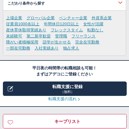
こだわり条件から探す
上場企業
グローバル企業
ベンチャー企業
外資系企業
従業員1000名以上
年間休日120日以上
女性が活躍
産休育休取得実績あり
フレックスタイム
転勤なし
未経験可
第二新卒歓迎
管理職
フリーランス
障がい者積極採用
語学が生かせる
完全在宅勤務
一部在宅勤務
入社実績あり
独占求人
平日夜の時間帯の転職相談も可能！
まずはアデコにご登録ください
転職支援に登録
（無料）
転職支援の流れ
キープリスト