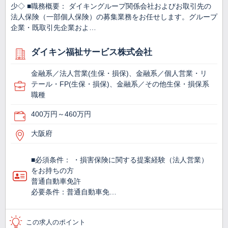
少◇ ■職務概要： ダイキングループ関係会社およびお取引先の
法人保険（一部個人保険）の募集業務をお任せします。グループ
企業・既取引先企業およ…
ダイキン福祉サービス株式会社
金融系／法人営業(生保・損保)、金融系／個人営業・リ
テール・FP(生保・損保)、金融系／その他生保・損保系
職種
400万円～460万円
大阪府
■必須条件： ・損害保険に関する提案経験（法人営業）
をお持ちの方
普通自動車免許
必要条件：普通自動車免…
この求人のポイント