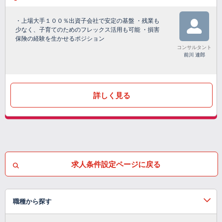
・上場大手１００％出資子会社で安定の基盤 ・残業も
少なく、子育てのためのフレックス活用も可能 ・損害
保険の経験を生かせるポジション
コンサルタント
前川 達郎
詳しく見る
求人条件設定ページに戻る
職種から探す