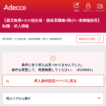
登録
ログイン
メニュー
【鹿児島県×その他生保・損保系職種×障がい者積極採用】
転職・求人情報
鹿児島県／その他生保・損保系職種／障がい者積極採用
検索条件を変更
条件に合う求人は見つかりませんでした。
条件を変更して、再度検索してください。（E130021）
求人条件設定ページに戻る
同エリアから探す