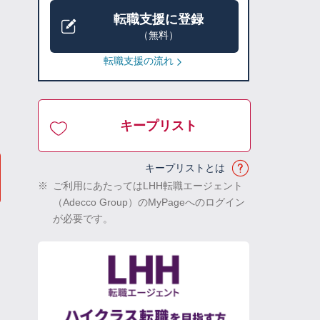
転職支援に登録
（無料）
転職支援の流れ
キープリスト
キープリストとは
※
ご利用にあたってはLHH転職エージェント
（Adecco Group）のMyPageへのログイン
が必要です。