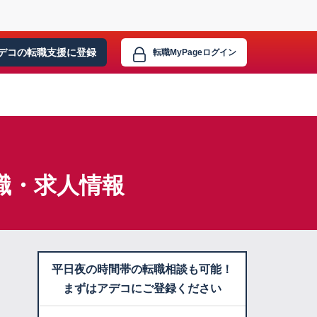
デコの転職支援に
登録
転職MyPage
ログイン
職・求人情報
平日夜の時間帯の転職相談も可能！
まずはアデコにご登録ください