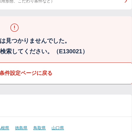
雇用形態、こだわり条件など）
は見つかりませんでした。
索してください。（E130021）
条件設定ページに戻る
島根県
徳島県
鳥取県
山口県