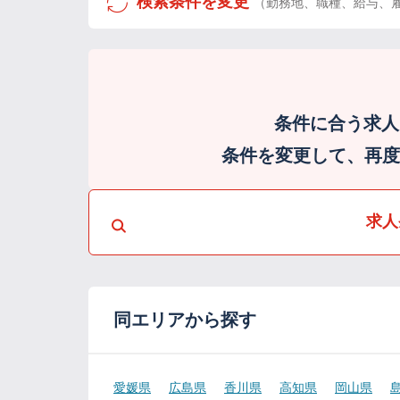
検索条件を変更
（勤務地、職種、給与、
条件に合う求人
条件を変更して、再度検
求人
同エリアから探す
愛媛県
広島県
香川県
高知県
岡山県