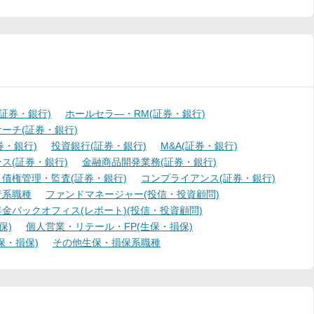
証券・銀行)
ホールセラ―・RM(証券・銀行)
ーチ(証券・銀行)
・銀行)
投資銀行(証券・銀行)
M&A(証券・銀行)
ス(証券・銀行)
金融商品開発業務(証券・銀行)
債権管理・監査(証券・銀行)
コンプライアンス(証券・銀行)
行系職種
ファンドマネージャー(投信・投資顧問)
金バックオフィス(レポート)(投信・投資顧問)
保)
個人営業・リテール・FP(生保・損保)
保・損保)
その他生保・損保系職種