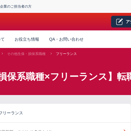
企業のご担当者の方
ア
いて
お役立ち情報
QA・お問い合わせ
その他生保・損保系職種
フリーランス
損保系職種×フリーランス】転
フリーランス