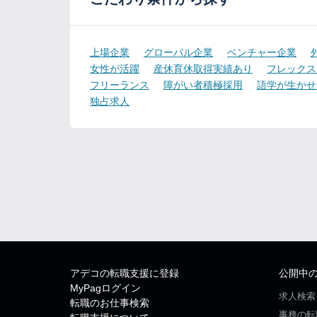
上場企業
グローバル企業
ベンチャー企業
女性が活躍
産休育休取得実績あり
フレックス
フリーランス
障がい者積極採用
語学が生かせ
独占求人
アデコの転職支援に登録
公開中
MyPagログイン
求人検索
転職のお仕事検索
事務の転