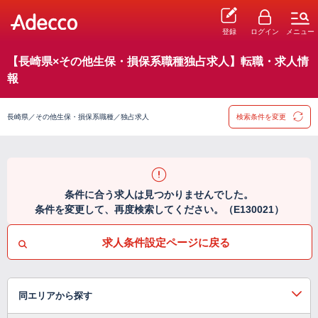
登録
ログイン
メニュー
【長崎県×その他生保・損保系職種独占求人】転職・求人情
報
長崎県／その他生保・損保系職種／独占求人
検索条件を変更
条件に合う求人は見つかりませんでした。
条件を変更して、再度検索してください。（E130021）
求人条件設定ページに戻る
同エリアから探す