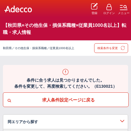
登録
ログイン
メニュー
【秋田県×その他生保・損保系職種×従業員1000名以上】転
職・求人情報
秋田県／その他生保・損保系職種／従業員1000名以上
検索条件を変更
条件に合う求人は見つかりませんでした。
条件を変更して、再度検索してください。（E130021）
求人条件設定ページに戻る
同エリアから探す