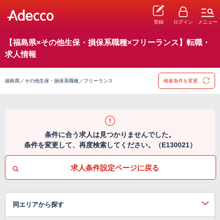
登録
ログイン
メニュー
【福島県×その他生保・損保系職種×フリーランス】転職・
求人情報
福島県／その他生保・損保系職種／フリーランス
検索条件を変更
条件に合う求人は見つかりませんでした。
条件を変更して、再度検索してください。（E130021）
求人条件設定ページに戻る
同エリアから探す