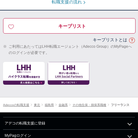
転職支援の流れ
キープリスト
キープリストとは
※
ご利用にあたってはLHH転職エージェント（Adecco Group）のMyPageへ
のログインが必要です。
Adeccoの転職支援
東北
福島県
金融系
その他生保・損保系職種
フリーランス
アデコの転職支援に登録
MyPagログイン