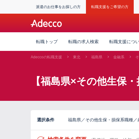
派遣のお仕事をお探しの方
転職支援をご希望の方
転職トップ
転職の求人検索
転職支援につ
Adeccoの転職支援
東北
福島県
金融系
そ
【福島県×その他生保・
選択条件
福島県／その他生保・損保系職種／