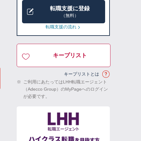
転職支援に登録
（無料）
転職支援の流れ
キープリスト
キープリストとは
※
ご利用にあたってはLHH転職エージェント
（Adecco Group）のMyPageへのログイン
が必要です。