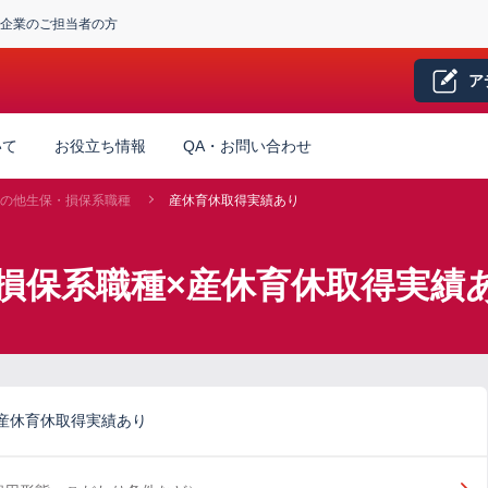
企業のご担当者の方
ア
いて
お役立ち情報
QA・お問い合わせ
の他生保・損保系職種
産休育休取得実績あり
損保系職種×産休育休取得実績
産休育休取得実績あり