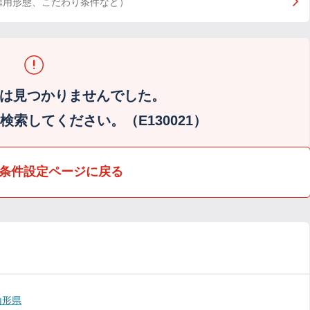
雇用形態、こだわり条件など）
は見つかりませんでした。
索してください。（E130021）
条件設定ページに戻る
山形県