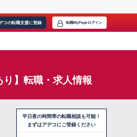
デコの転職支援に
登録
転職MyPage
ログイン
あり】転職・求人情報
平日夜の時間帯の転職相談も可能！
まずはアデコにご登録ください