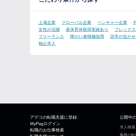
上場企業
グローバル企業
ベンチャー企業
女性が活躍
産休育休取得実績あり
フレックス
フリーランス
障がい者積極採用
語学が生かせ
独占求人
アデコの転職支援に登録
公開中
MyPagログイン
求人検索
転職のお仕事検索
事務の転