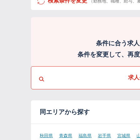
検索条件を変更
（勤務地、職種、給与、
条件に合う求人
条件を変更して、再度検
求人
同エリアから探す
秋田県
青森県
福島県
岩手県
宮城県