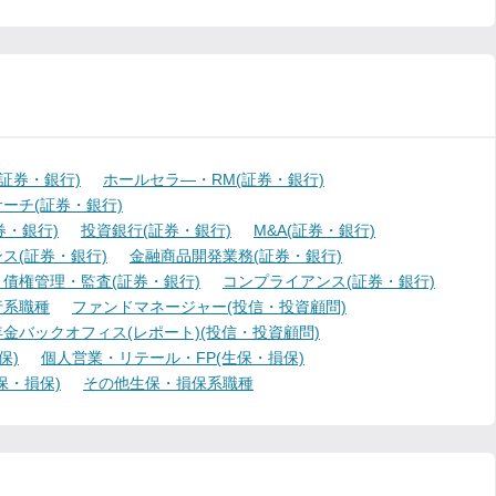
証券・銀行)
ホールセラ―・RM(証券・銀行)
ーチ(証券・銀行)
・銀行)
投資銀行(証券・銀行)
M&A(証券・銀行)
ス(証券・銀行)
金融商品開発業務(証券・銀行)
債権管理・監査(証券・銀行)
コンプライアンス(証券・銀行)
行系職種
ファンドマネージャー(投信・投資顧問)
金バックオフィス(レポート)(投信・投資顧問)
保)
個人営業・リテール・FP(生保・損保)
保・損保)
その他生保・損保系職種