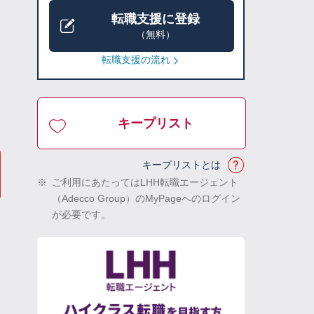
転職支援に登録
（無料）
転職支援の流れ
キープリスト
キープリストとは
※
ご利用にあたってはLHH転職エージェント
（Adecco Group）のMyPageへのログイン
が必要です。