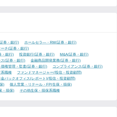
証券・銀行)
ホールセラ―・RM(証券・銀行)
ーチ(証券・銀行)
・銀行)
投資銀行(証券・銀行)
M&A(証券・銀行)
ス(証券・銀行)
金融商品開発業務(証券・銀行)
債権管理・監査(証券・銀行)
コンプライアンス(証券・銀行)
行系職種
ファンドマネージャー(投信・投資顧問)
金バックオフィス(レポート)(投信・投資顧問)
保)
個人営業・リテール・FP(生保・損保)
保・損保)
その他生保・損保系職種