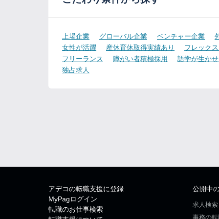
上場企業
グローバル企業
ベンチャー企業
女性が活躍
産休育休取得実績あり
フレックス
フリーランス
障がい者積極採用
語学が生かせ
独占求人
アデコの転職支援に登録
公開中
MyPagログイン
求人検索
転職のお仕事検索
事務の転