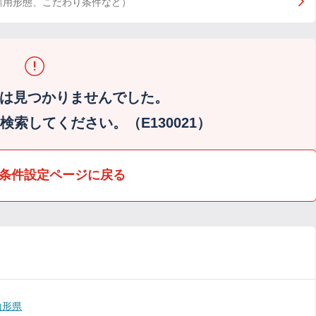
雇用形態、こだわり条件など）
は見つかりませんでした。
索してください。（E130021）
条件設定ページに戻る
山形県