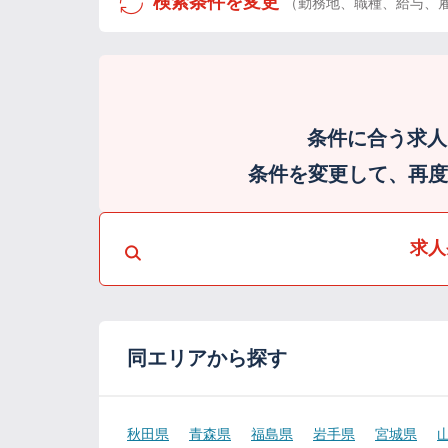
検索条件を変更
（勤務地、職種、給与、
条件に合う求人
条件を変更して、再度検
求人
同エリアから探す
秋田県
青森県
福島県
岩手県
宮城県