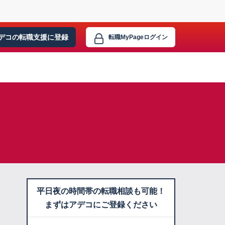
デコの転職支援に
登録
転職MyPage
ログイン
平日夜の時間帯の転職相談も可能！
まずはアデコにご登録ください