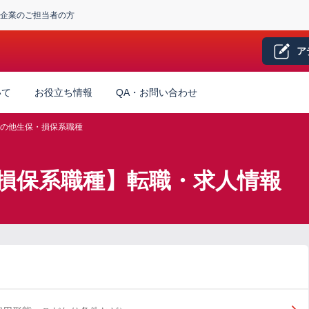
企業のご担当者の方
ア
いて
お役立ち情報
QA・お問い合わせ
の他生保・損保系職種
損保系職種】転職・求人情報