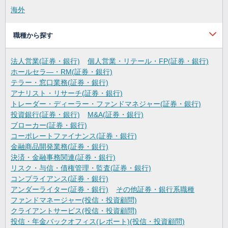
海外
職種から探す
法人営業(証券・銀行)
個人営業・リテール・FP(証券・銀行)
ホールセラ―・RM(証券・銀行)
テラー・窓口業務(証券・銀行)
アナリスト・リサーチ(証券・銀行)
トレーダー・ディーラー・ファンドマネジャー(証券・銀行)
投資銀行(証券・銀行)
M&A(証券・銀行)
ブローカー(証券・銀行)
コーポレートファイナンス(証券・銀行)
金融商品開発業務(証券・銀行)
決済・金融事務関連(証券・銀行)
リスク・与信・債権管理・監査(証券・銀行)
コンプライアンス(証券・銀行)
アンダーライター(証券・銀行)
その他証券・銀行系職種
ファンドマネージャー(投信・投資顧問)
クライアントサービス(投信・投資顧問)
投信・年金バックオフィス(レポート)(投信・投資顧問)