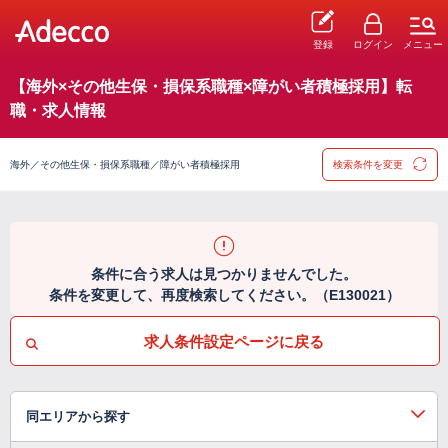
登録
ログイン
メニュー
【海外×その他生保・損保系職種×障がい者積極採用】転
職・求人情報
海外／その他生保・損保系職種／障がい者積極採用
検索条件を変更
条件に合う求人は見つかりませんでした。
条件を変更して、再度検索してください。（E130021）
求人条件設定ページに戻る
同エリアから探す