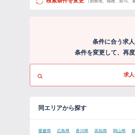
検索条件を変更
（勤務地、職種、給与、
条件に合う求人
条件を変更して、再度検
求人
同エリアから探す
愛媛県
広島県
香川県
高知県
岡山県