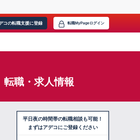
デコの転職支援に
登録
転職MyPage
ログイン
】転職・求人情報
平日夜の時間帯の転職相談も可能！
まずはアデコにご登録ください