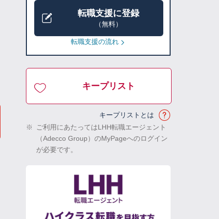
転職支援に登録
（無料）
転職支援の流れ
キープリスト
キープリストとは
※
ご利用にあたってはLHH転職エージェント
（Adecco Group）のMyPageへのログイン
が必要です。