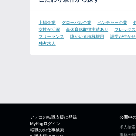
上場企業
グローバル企業
ベンチャー企業
女性が活躍
産休育休取得実績あり
フレックス
フリーランス
障がい者積極採用
語学が生かせ
独占求人
アデコの転職支援に登録
公開中
MyPagログイン
求人検索
転職のお仕事検索
事務の転