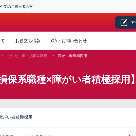
企業のご担当者の方
ア
いて
お役立ち情報
QA・お問い合わせ
その他生保・損保系職種
障がい者積極採用
損保系職種×障がい者積極採用
障がい者積極採用