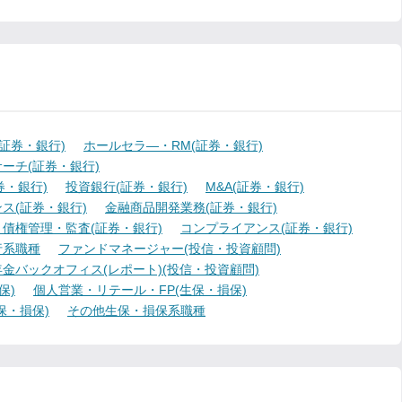
証券・銀行)
ホールセラ―・RM(証券・銀行)
ーチ(証券・銀行)
・銀行)
投資銀行(証券・銀行)
M&A(証券・銀行)
ス(証券・銀行)
金融商品開発業務(証券・銀行)
債権管理・監査(証券・銀行)
コンプライアンス(証券・銀行)
行系職種
ファンドマネージャー(投信・投資顧問)
金バックオフィス(レポート)(投信・投資顧問)
保)
個人営業・リテール・FP(生保・損保)
保・損保)
その他生保・損保系職種