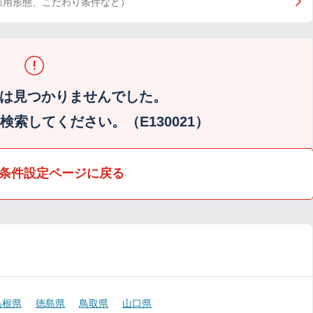
雇用形態、こだわり条件など）
は見つかりませんでした。
索してください。（E130021）
条件設定ページに戻る
島根県
徳島県
鳥取県
山口県