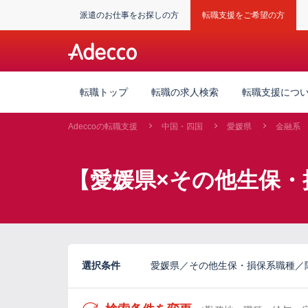
派遣のお仕事をお探しの方
転職支援をご希望の方
転職トップ
転職の求人検索
転職支援につ
Adeccoの転職支援
中国・四国
愛媛県
金融系
【愛媛県×その他生保・
選択条件
愛媛県／その他生保・損保系職種／