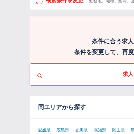
検索条件を変更
（勤務地、職種、給与、
条件に合う求人
条件を変更して、再度検
求人
同エリアから探す
愛媛県
広島県
香川県
高知県
岡山県