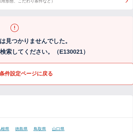
雇用形態、こだわり条件など）
は見つかりませんでした。
索してください。（E130021）
条件設定ページに戻る
島根県
徳島県
鳥取県
山口県