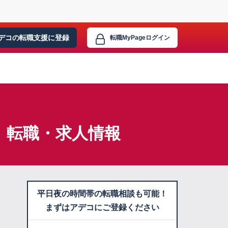
デコの転職支援に
登録
転職MyPage
ログイン
】転職・求人情報
平日夜の時間帯の転職相談も可能！
まずはアデコにご登録ください