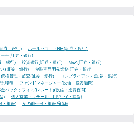
証券・銀行)
ホールセラ―・RM(証券・銀行)
ーチ(証券・銀行)
・銀行)
投資銀行(証券・銀行)
M&A(証券・銀行)
ス(証券・銀行)
金融商品開発業務(証券・銀行)
債権管理・監査(証券・銀行)
コンプライアンス(証券・銀行)
行系職種
ファンドマネージャー(投信・投資顧問)
金バックオフィス(レポート)(投信・投資顧問)
保)
個人営業・リテール・FP(生保・損保)
保・損保)
その他生保・損保系職種