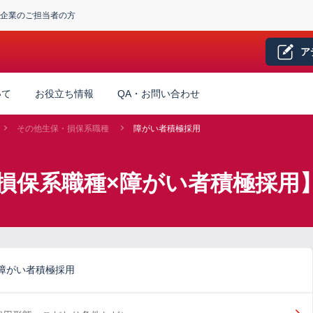
企業のご担当者の方
ア
いて
お役立ち情報
QA・お問い合わせ
その他生保・損保系職種
障がい者積極採用
損保系職種×障がい者積極採用
障がい者積極採用