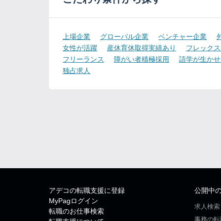
上場企業
グローバル企業
ベンチャー企業
女性が活躍
産休育休取得実績あり
フレックス
フリーランス
障がい者積極採用
語学が生かせ
独占求人
アデコの転職支援に登録
公開中
MyPagログイン
求人検索
転職のお仕事検索
事務の転