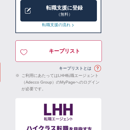
転職支援に登録
（無料）
転職支援の流れ
キープリスト
キープリストとは
※
ご利用にあたってはLHH転職エージェント
（Adecco Group）のMyPageへのログイン
が必要です。