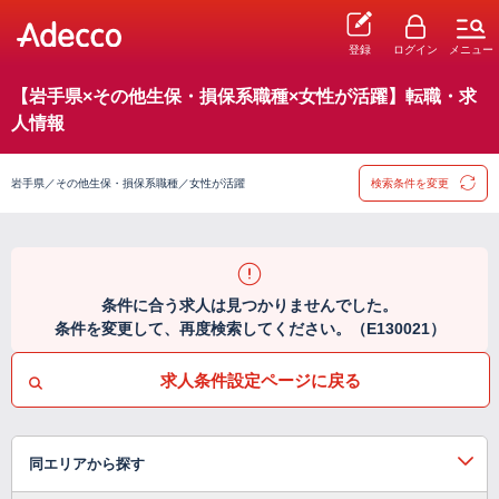
登録
ログイン
メニュー
【岩手県×その他生保・損保系職種×女性が活躍】転職・求
人情報
岩手県／その他生保・損保系職種／女性が活躍
検索条件を変更
条件に合う求人は見つかりませんでした。
条件を変更して、再度検索してください。（E130021）
求人条件設定ページに戻る
同エリアから探す