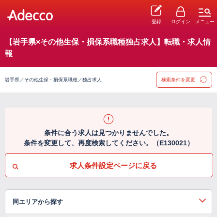
登録
ログイン
メニュー
【岩手県×その他生保・損保系職種独占求人】転職・求人情
報
岩手県／その他生保・損保系職種／独占求人
検索条件を変更
条件に合う求人は見つかりませんでした。
条件を変更して、再度検索してください。（E130021）
求人条件設定ページに戻る
同エリアから探す