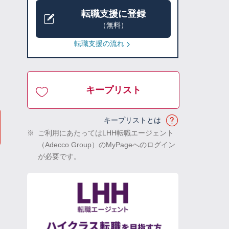
転職支援に登録
（無料）
転職支援の流れ
キープリスト
キープリストとは
※
ご利用にあたってはLHH転職エージェント
（Adecco Group）のMyPageへのログイン
が必要です。