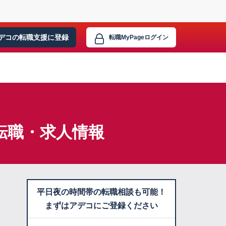
デコの転職支援に
登録
転職MyPage
ログイン
転職・求人情報
平日夜の時間帯の転職相談も可能！
まずはアデコにご登録ください