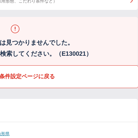
雇用形態、こだわり条件など）
は見つかりませんでした。
索してください。（E130021）
条件設定ページに戻る
山形県