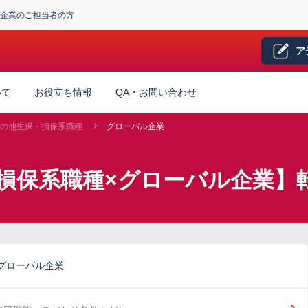
企業のご担当者の方
ア
いて
お役立ち情報
QA・お問い合わせ
の他生保・損保系職種
グローバル企業
損保系職種×グローバル企業】
グローバル企業