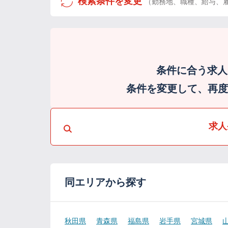
検索条件を変更
（勤務地、職種、給与、
条件に合う求人
条件を変更して、再度検
求人
同エリアから探す
秋田県
青森県
福島県
岩手県
宮城県