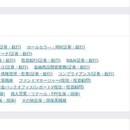
証券・銀行)
ホールセラ―・RM(証券・銀行)
ーチ(証券・銀行)
・銀行)
投資銀行(証券・銀行)
M&A(証券・銀行)
ス(証券・銀行)
金融商品開発業務(証券・銀行)
債権管理・監査(証券・銀行)
コンプライアンス(証券・銀行)
行系職種
ファンドマネージャー(投信・投資顧問)
金バックオフィス(レポート)(投信・投資顧問)
保)
個人営業・リテール・FP(生保・損保)
保・損保)
その他生保・損保系職種