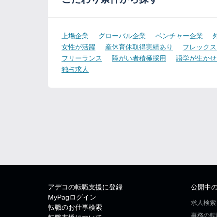
上場企業
グローバル企業
ベンチャー企業
女性が活躍
産休育休取得実績あり
フレックス
フリーランス
障がい者積極採用
語学が生かせ
独占求人
アデコの転職支援に登録
公開中
MyPagログイン
求人検索
転職のお仕事検索
事務の転