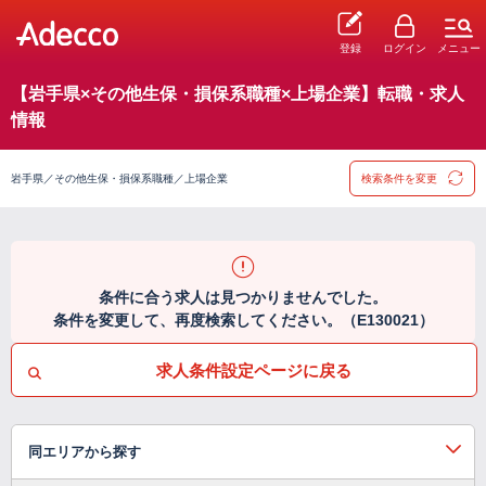
登録
ログイン
メニュー
【岩手県×その他生保・損保系職種×上場企業】転職・求人
情報
岩手県／その他生保・損保系職種／上場企業
検索条件を変更
条件に合う求人は見つかりませんでした。
条件を変更して、再度検索してください。（E130021）
求人条件設定ページに戻る
同エリアから探す