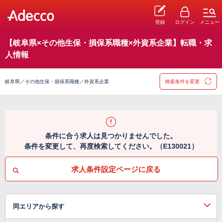
登録
ログイン
メニュー
【岐阜県×その他生保・損保系職種×外資系企業】転職・求
人情報
岐阜県／その他生保・損保系職種／外資系企業
検索条件を変更
条件に合う求人は見つかりませんでした。
条件を変更して、再度検索してください。（E130021）
求人条件設定ページに戻る
同エリアから探す