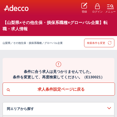
登録
ログイン
メニュー
【山梨県×その他生保・損保系職種×グローバル企業】転
職・求人情報
山梨県／その他生保・損保系職種／グローバル企業
検索条件を変更
条件に合う求人は見つかりませんでした。
条件を変更して、再度検索してください。（E130021）
求人条件設定ページに戻る
同エリアから探す