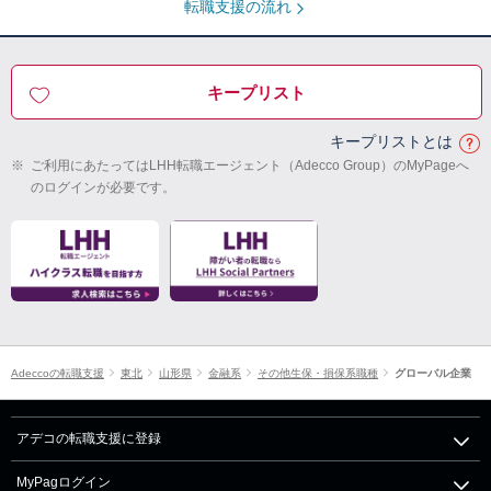
転職支援の流れ
キープリスト
キープリストとは
※
ご利用にあたってはLHH転職エージェント（Adecco Group）のMyPageへ
のログインが必要です。
Adeccoの転職支援
東北
山形県
金融系
その他生保・損保系職種
グローバル企業
アデコの転職支援に登録
MyPagログイン