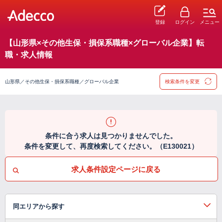
登録
ログイン
メニュー
【山形県×その他生保・損保系職種×グローバル企業】転
職・求人情報
山形県／その他生保・損保系職種／グローバル企業
検索条件を変更
条件に合う求人は見つかりませんでした。
条件を変更して、再度検索してください。（E130021）
求人条件設定ページに戻る
同エリアから探す