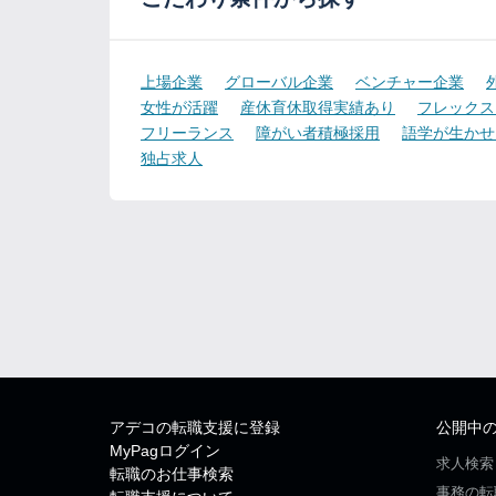
上場企業
グローバル企業
ベンチャー企業
女性が活躍
産休育休取得実績あり
フレックス
フリーランス
障がい者積極採用
語学が生かせ
独占求人
アデコの転職支援に登録
公開中
MyPagログイン
求人検索
転職のお仕事検索
事務の転