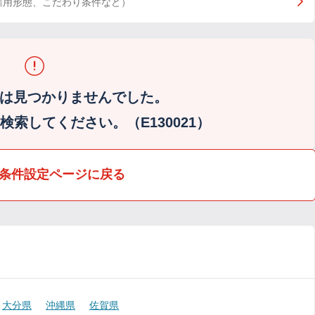
雇用形態、こだわり条件など）
は見つかりませんでした。
索してください。（E130021）
条件設定ページに戻る
大分県
沖縄県
佐賀県