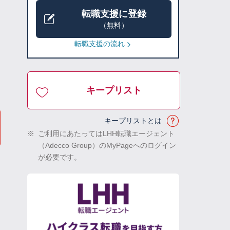
転職支援に登録
（無料）
転職支援の流れ
キープリスト
キープリストとは
※
ご利用にあたってはLHH転職エージェント
（Adecco Group）のMyPageへのログイン
が必要です。