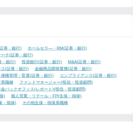
証券・銀行)
ホールセラ―・RM(証券・銀行)
ーチ(証券・銀行)
・銀行)
投資銀行(証券・銀行)
M&A(証券・銀行)
ス(証券・銀行)
金融商品開発業務(証券・銀行)
債権管理・監査(証券・銀行)
コンプライアンス(証券・銀行)
行系職種
ファンドマネージャー(投信・投資顧問)
金バックオフィス(レポート)(投信・投資顧問)
保)
個人営業・リテール・FP(生保・損保)
保・損保)
その他生保・損保系職種