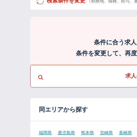
検索条件を変更
（勤務地、職種、給与、
条件に合う求人
条件を変更して、再度検
求人
同エリアから探す
福岡県
鹿児島県
熊本県
宮崎県
長崎県