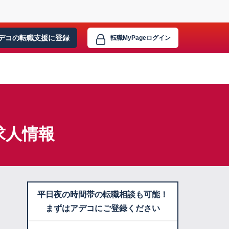
デコの転職支援に
登録
転職MyPage
ログイン
求人情報
平日夜の時間帯の転職相談も可能！
まずはアデコにご登録ください