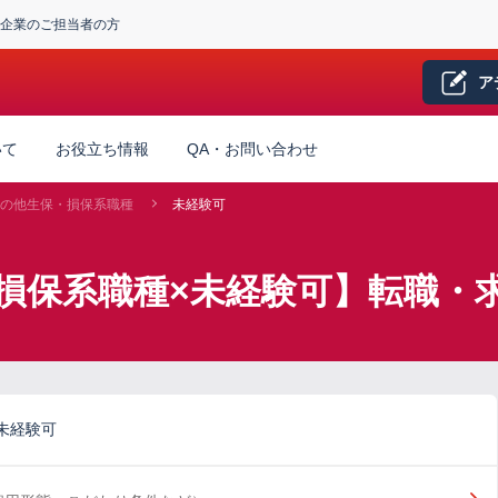
企業のご担当者の方
ア
いて
お役立ち情報
QA・お問い合わせ
の他生保・損保系職種
未経験可
損保系職種×未経験可】転職・
未経験可