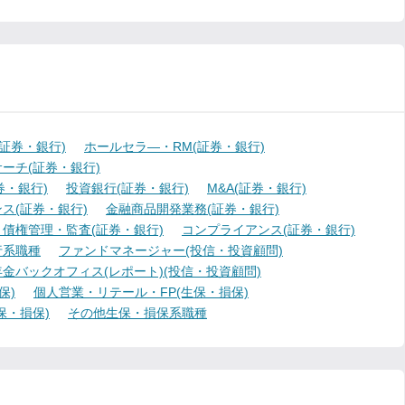
証券・銀行)
ホールセラ―・RM(証券・銀行)
ーチ(証券・銀行)
・銀行)
投資銀行(証券・銀行)
M&A(証券・銀行)
ス(証券・銀行)
金融商品開発業務(証券・銀行)
債権管理・監査(証券・銀行)
コンプライアンス(証券・銀行)
行系職種
ファンドマネージャー(投信・投資顧問)
金バックオフィス(レポート)(投信・投資顧問)
保)
個人営業・リテール・FP(生保・損保)
保・損保)
その他生保・損保系職種