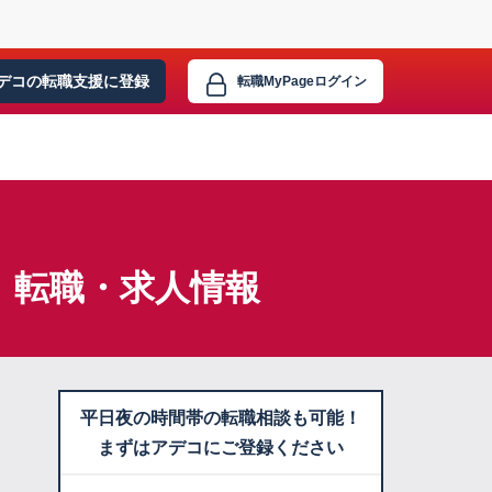
デコの転職支援に
登録
転職MyPage
ログイン
】転職・求人情報
平日夜の時間帯の転職相談も可能！
まずはアデコにご登録ください