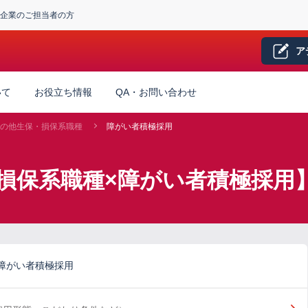
企業のご担当者の方
ア
いて
お役立ち情報
QA・お問い合わせ
の他生保・損保系職種
障がい者積極採用
損保系職種×障がい者積極採用
障がい者積極採用