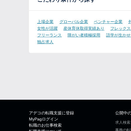
上場企業
グローバル企業
ベンチャー企業
女性が活躍
産休育休取得実績あり
フレックス
フリーランス
障がい者積極採用
語学が生かせ
独占求人
アデコの転職支援に登録
公開中
MyPagログイン
求人検索
転職のお仕事検索
事務の転