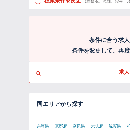
検索条件を変更
（勤務地、職種、給与、
条件に合う求人
条件を変更して、再度検
求人
同エリアから探す
兵庫県
京都府
奈良県
大阪府
滋賀県