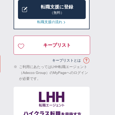
転職支援に登録
（無料）
転職支援の流れ
キープリスト
キープリストとは
※
ご利用にあたってはLHH転職エージェント
（Adecco Group）のMyPageへのログイン
が必要です。