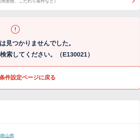
雇用形態、こだわり条件など）
は見つかりませんでした。
索してください。（E130021）
条件設定ページに戻る
和歌山県