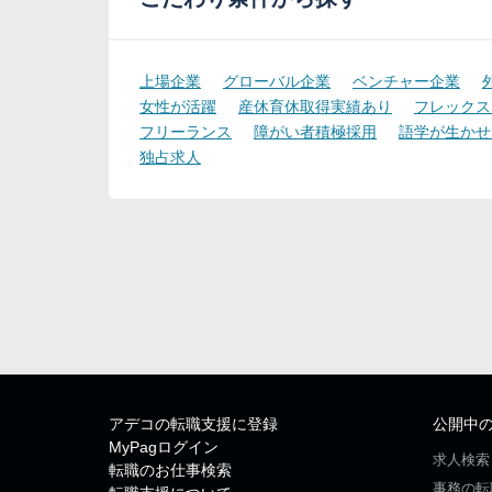
上場企業
グローバル企業
ベンチャー企業
女性が活躍
産休育休取得実績あり
フレックス
フリーランス
障がい者積極採用
語学が生かせ
独占求人
アデコの転職支援に登録
公開中
MyPagログイン
求人検索
転職のお仕事検索
事務の転