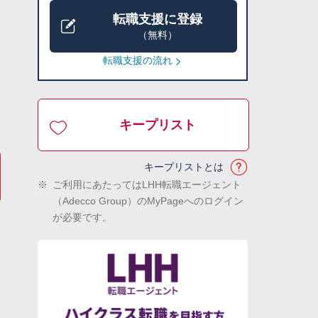
転職支援に登録
（無料）
転職支援の流れ
キープリスト
キープリストとは
※
ご利用にあたってはLHH転職エージェント
（Adecco Group）のMyPageへのログイン
が必要です。