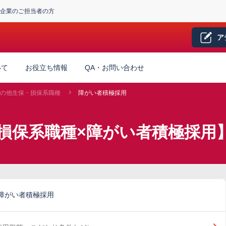
企業のご担当者の方
ア
いて
お役立ち情報
QA・お問い合わせ
の他生保・損保系職種
障がい者積極採用
損保系職種×障がい者積極採用
障がい者積極採用