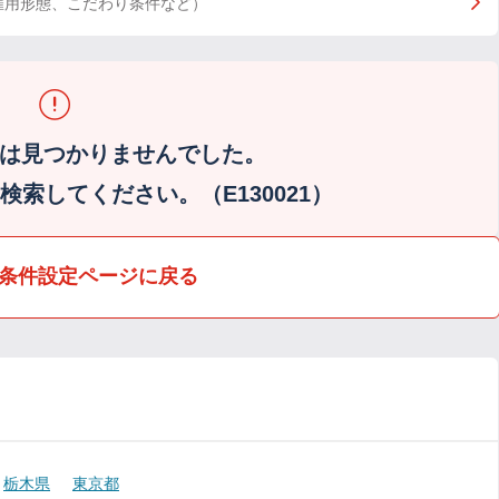
雇用形態、こだわり条件など）
は見つかりませんでした。
索してください。（E130021）
条件設定ページに戻る
栃木県
東京都