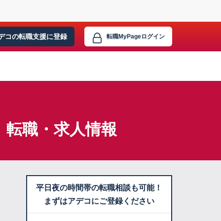
デコの転職支援に
登録
転職MyPage
ログイン
】転職・求人情報
平日夜の時間帯の転職相談も可能！
まずはアデコにご登録ください