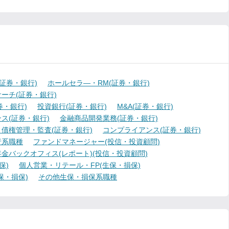
証券・銀行)
ホールセラ―・RM(証券・銀行)
ーチ(証券・銀行)
・銀行)
投資銀行(証券・銀行)
M&A(証券・銀行)
ス(証券・銀行)
金融商品開発業務(証券・銀行)
債権管理・監査(証券・銀行)
コンプライアンス(証券・銀行)
行系職種
ファンドマネージャー(投信・投資顧問)
金バックオフィス(レポート)(投信・投資顧問)
保)
個人営業・リテール・FP(生保・損保)
保・損保)
その他生保・損保系職種