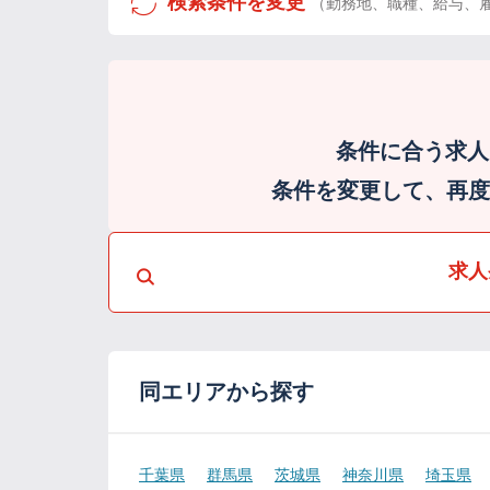
検索条件を変更
（勤務地、職種、給与、
条件に合う求人
条件を変更して、再度検
求人
同エリアから探す
千葉県
群馬県
茨城県
神奈川県
埼玉県