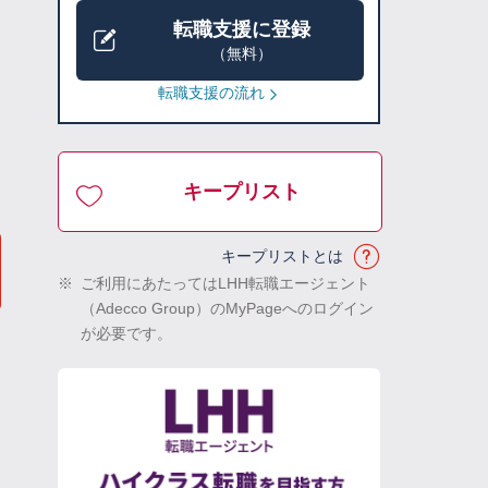
転職支援に登録
（無料）
転職支援の流れ
キープリスト
キープリストとは
※
ご利用にあたってはLHH転職エージェント
（Adecco Group）のMyPageへのログイン
が必要です。