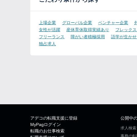
上場企業
グローバル企業
ベンチャー企業
女性が活躍
産休育休取得実績あり
フレックス
フリーランス
障がい者積極採用
語学が生かせ
独占求人
アデコの転職支援に登録
公開中
MyPagログイン
求人検索
転職のお仕事検索
事務の転