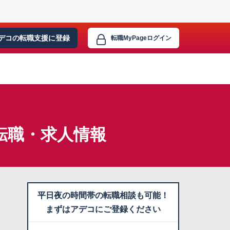
デコの転職支援に
登録
転職MyPage
ログイン
転職・求人情報
平日夜の時間帯の転職相談も可能！
まずはアデコにご登録ください