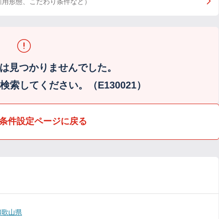
雇用形態、こだわり条件など）
は見つかりませんでした。
索してください。（E130021）
条件設定ページに戻る
和歌山県