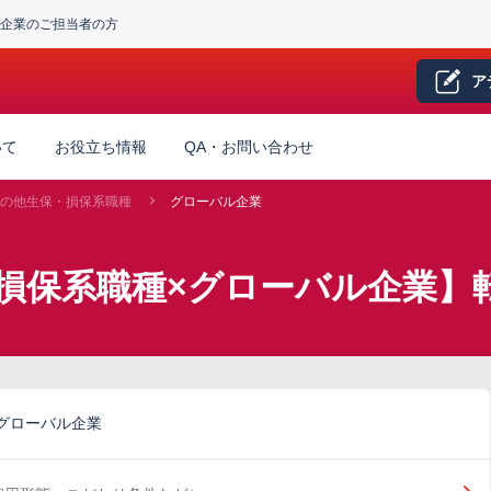
企業のご担当者の方
ア
いて
お役立ち情報
QA・お問い合わせ
の他生保・損保系職種
グローバル企業
損保系職種×グローバル企業】
グローバル企業