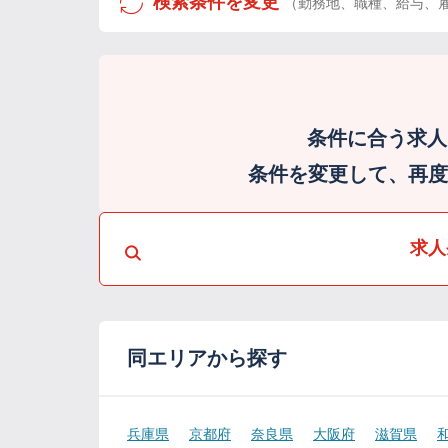
検索条件を変更
（勤務地、職種、給与、
条件に合う求人
条件を変更して、再度検
求人
同エリアから探す
兵庫県
京都府
奈良県
大阪府
滋賀県