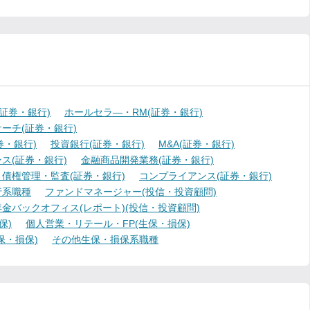
証券・銀行)
ホールセラ―・RM(証券・銀行)
ーチ(証券・銀行)
・銀行)
投資銀行(証券・銀行)
M&A(証券・銀行)
ス(証券・銀行)
金融商品開発業務(証券・銀行)
債権管理・監査(証券・銀行)
コンプライアンス(証券・銀行)
行系職種
ファンドマネージャー(投信・投資顧問)
金バックオフィス(レポート)(投信・投資顧問)
保)
個人営業・リテール・FP(生保・損保)
保・損保)
その他生保・損保系職種