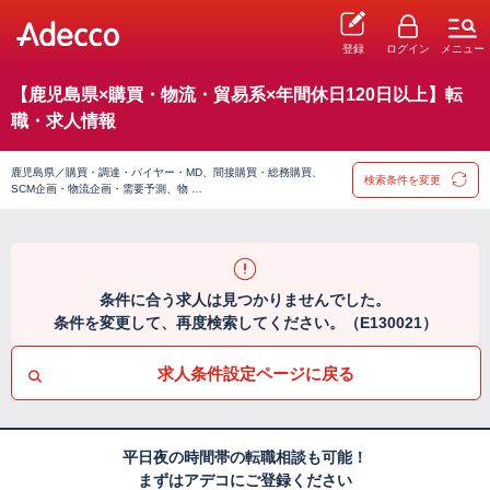
登録
ログイン
メニュー
【鹿児島県×購買・物流・貿易系×年間休日120日以上】転
職・求人情報
鹿児島県／購買・調達・バイヤー・MD、間接購買・総務購買、
検索条件を変更
SCM企画・物流企画・需要予測、物 …
条件に合う求人は見つかりませんでした。
条件を変更して、再度検索してください。（E130021）
求人条件設定ページに戻る
平日夜の時間帯の転職相談も可能！
まずはアデコにご登録ください